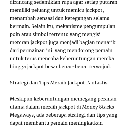
dirancang sedemikian rupa agar setiap putaran
memiliki peluang untuk memicu jackpot,
menambah sensasi dan ketegangan selama
bermain. Selain itu, mekanisme pengumpulan
poin atau simbol tertentu yang mengisi
meteran jackpot juga menjadi bagian menarik
dari permainan ini, yang mendorong pemain
untuk terus mencoba keberuntungan mereka
hingga jackpot besar benar-benar terwujud.
Strategi dan Tips Meraih Jackpot Fantastis
Meskipun keberuntungan memegang peranan
utama dalam meraih jackpot di Money Stacks
Megaways, ada beberapa strategi dan tips yang
dapat membantu pemain meningkatkan