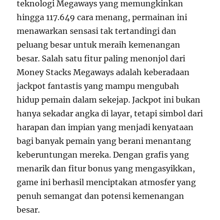
teknologi Megaways yang memungkinkan
hingga 117.649 cara menang, permainan ini
menawarkan sensasi tak tertandingi dan
peluang besar untuk meraih kemenangan
besar. Salah satu fitur paling menonjol dari
Money Stacks Megaways adalah keberadaan
jackpot fantastis yang mampu mengubah
hidup pemain dalam sekejap. Jackpot ini bukan
hanya sekadar angka di layar, tetapi simbol dari
harapan dan impian yang menjadi kenyataan
bagi banyak pemain yang berani menantang
keberuntungan mereka. Dengan grafis yang
menarik dan fitur bonus yang mengasyikkan,
game ini berhasil menciptakan atmosfer yang
penuh semangat dan potensi kemenangan
besar.