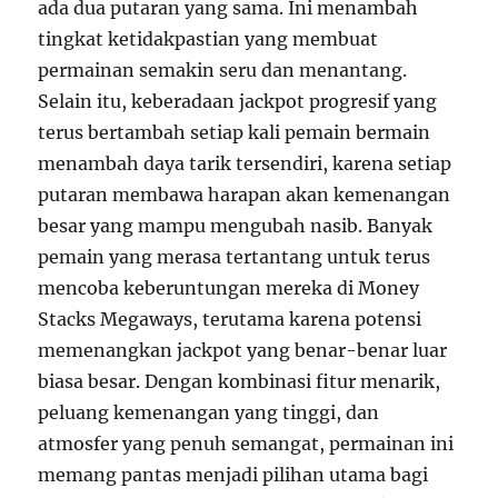
ada dua putaran yang sama. Ini menambah
tingkat ketidakpastian yang membuat
permainan semakin seru dan menantang.
Selain itu, keberadaan jackpot progresif yang
terus bertambah setiap kali pemain bermain
menambah daya tarik tersendiri, karena setiap
putaran membawa harapan akan kemenangan
besar yang mampu mengubah nasib. Banyak
pemain yang merasa tertantang untuk terus
mencoba keberuntungan mereka di Money
Stacks Megaways, terutama karena potensi
memenangkan jackpot yang benar-benar luar
biasa besar. Dengan kombinasi fitur menarik,
peluang kemenangan yang tinggi, dan
atmosfer yang penuh semangat, permainan ini
memang pantas menjadi pilihan utama bagi