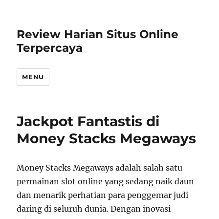
Review Harian Situs Online
Terpercaya
MENU
Jackpot Fantastis di
Money Stacks Megaways
Money Stacks Megaways adalah salah satu
permainan slot online yang sedang naik daun
dan menarik perhatian para penggemar judi
daring di seluruh dunia. Dengan inovasi