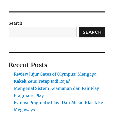
Search
SEARCH
Recent Posts
Review Jujur Gates of Olympus: Mengapa
Kakek Zeus Tetap Jadi Raja?
Mengenal Sistem Keamanan dan Fair Play
Pragmatic Play
Evolusi Pragmatic Play: Dari Mesin Klasik ke
Megaways.