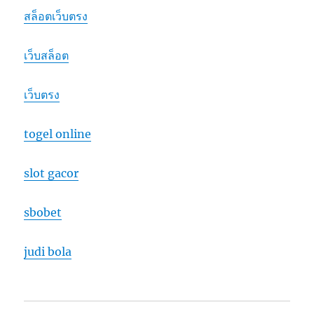
สล็อตเว็บตรง
เว็บสล็อต
เว็บตรง
togel online
slot gacor
sbobet
judi bola