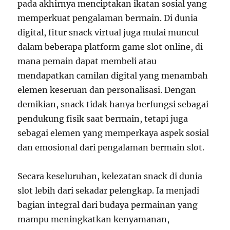
pada akhirnya menciptakan ikatan sosial yang
memperkuat pengalaman bermain. Di dunia
digital, fitur snack virtual juga mulai muncul
dalam beberapa platform game slot online, di
mana pemain dapat membeli atau
mendapatkan camilan digital yang menambah
elemen keseruan dan personalisasi. Dengan
demikian, snack tidak hanya berfungsi sebagai
pendukung fisik saat bermain, tetapi juga
sebagai elemen yang memperkaya aspek sosial
dan emosional dari pengalaman bermain slot.
Secara keseluruhan, kelezatan snack di dunia
slot lebih dari sekadar pelengkap. Ia menjadi
bagian integral dari budaya permainan yang
mampu meningkatkan kenyamanan,