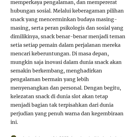
memperkaya pengalaman, dan mempererat
hubungan sosial. Melalui keberagaman pilihan
snack yang mencerminkan budaya masing-
masing, serta peran psikologis dan sosial yang
dimilikinya, snack benar-benar menjadi teman
setia setiap pemain dalam perjalanan mereka
mencari keberuntungan. Di masa depan,
mungkin saja inovasi dalam dunia snack akan
semakin berkembang, menghadirkan
pengalaman bermain yang lebih
menyenangkan dan personal. Dengan begitu,
kelezatan snack di dunia slot akan tetap
menjadi bagian tak terpisahkan dari dunia
perjudian yang penuh warna dan kegembiraan
ini.