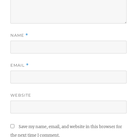
NAME
*
EMAIL
*
WEBSITE
Save my name, email, and website in this browser for
the next time I comment.