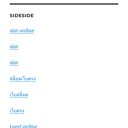
SIDESIDE
slot online
slot
slot
สล็อตเว็บตรง
เว็บสล็อต
เว็บตรง
togel online