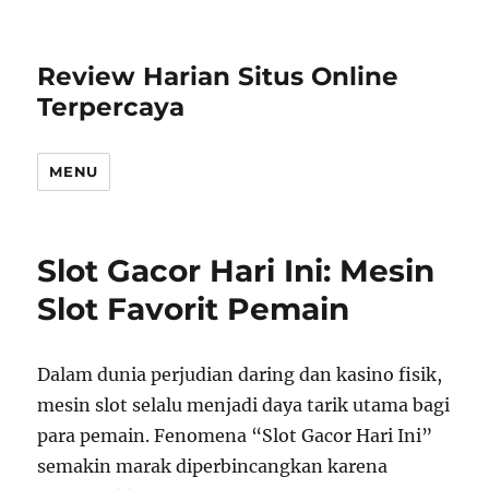
Review Harian Situs Online
Terpercaya
MENU
Slot Gacor Hari Ini: Mesin
Slot Favorit Pemain
Dalam dunia perjudian daring dan kasino fisik,
mesin slot selalu menjadi daya tarik utama bagi
para pemain. Fenomena “Slot Gacor Hari Ini”
semakin marak diperbincangkan karena