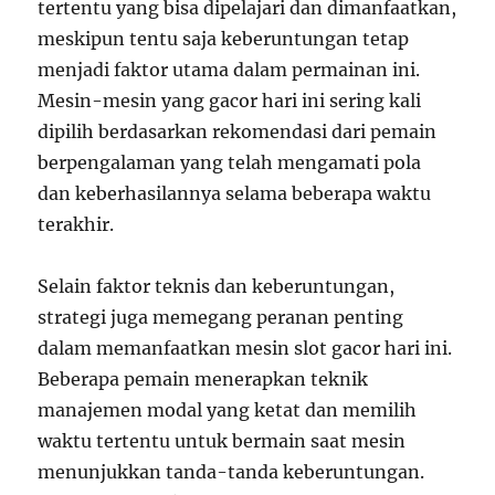
tertentu yang bisa dipelajari dan dimanfaatkan,
meskipun tentu saja keberuntungan tetap
menjadi faktor utama dalam permainan ini.
Mesin-mesin yang gacor hari ini sering kali
dipilih berdasarkan rekomendasi dari pemain
berpengalaman yang telah mengamati pola
dan keberhasilannya selama beberapa waktu
terakhir.
Selain faktor teknis dan keberuntungan,
strategi juga memegang peranan penting
dalam memanfaatkan mesin slot gacor hari ini.
Beberapa pemain menerapkan teknik
manajemen modal yang ketat dan memilih
waktu tertentu untuk bermain saat mesin
menunjukkan tanda-tanda keberuntungan.