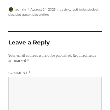
Author
Posted
Tags
admin
August 24, 2025
casino
,
judi bola
,
sbobet
,
on
slot
,
slot gacor
,
slot online
Leave a Reply
Your email address will not be published.
Required fields
are marked
*
COMMENT
*