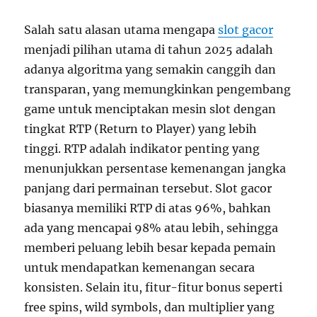
Salah satu alasan utama mengapa
slot gacor
menjadi pilihan utama di tahun 2025 adalah
adanya algoritma yang semakin canggih dan
transparan, yang memungkinkan pengembang
game untuk menciptakan mesin slot dengan
tingkat RTP (Return to Player) yang lebih
tinggi. RTP adalah indikator penting yang
menunjukkan persentase kemenangan jangka
panjang dari permainan tersebut. Slot gacor
biasanya memiliki RTP di atas 96%, bahkan
ada yang mencapai 98% atau lebih, sehingga
memberi peluang lebih besar kepada pemain
untuk mendapatkan kemenangan secara
konsisten. Selain itu, fitur-fitur bonus seperti
free spins, wild symbols, dan multiplier yang