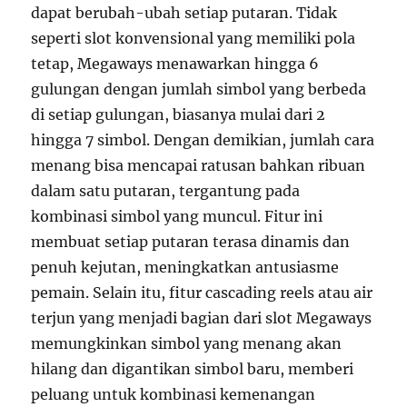
dapat berubah-ubah setiap putaran. Tidak
seperti slot konvensional yang memiliki pola
tetap, Megaways menawarkan hingga 6
gulungan dengan jumlah simbol yang berbeda
di setiap gulungan, biasanya mulai dari 2
hingga 7 simbol. Dengan demikian, jumlah cara
menang bisa mencapai ratusan bahkan ribuan
dalam satu putaran, tergantung pada
kombinasi simbol yang muncul. Fitur ini
membuat setiap putaran terasa dinamis dan
penuh kejutan, meningkatkan antusiasme
pemain. Selain itu, fitur cascading reels atau air
terjun yang menjadi bagian dari slot Megaways
memungkinkan simbol yang menang akan
hilang dan digantikan simbol baru, memberi
peluang untuk kombinasi kemenangan