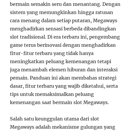
bermain semakin seru dan menantang. Dengan
sistem yang memungkinkan hingga ratusan
cara menang dalam setiap putaran, Megaways
menghadirkan sensasi berbeda dibandingkan
slot tradisional. Di era terbaru ini, pengembang
game terus berinovasi dengan menghadirkan
fitur-fitur terbaru yang tidak hanya
meningkatkan peluang kemenangan tetapi
juga menambah elemen hiburan dan interaksi
pemain. Panduan ini akan membahas strategi
dasar, fitur terbaru yang wajib diketahui, serta
tips untuk memaksimalkan peluang
kemenangan saat bermain slot Megaways.
Salah satu keunggulan utama dari slot
Megaways adalah mekanisme gulungan yang