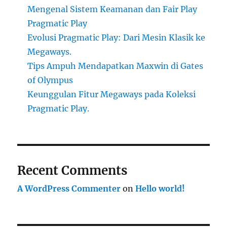
Mengenal Sistem Keamanan dan Fair Play
Pragmatic Play
Evolusi Pragmatic Play: Dari Mesin Klasik ke
Megaways.
Tips Ampuh Mendapatkan Maxwin di Gates
of Olympus
Keunggulan Fitur Megaways pada Koleksi
Pragmatic Play.
Recent Comments
A WordPress Commenter
on
Hello world!