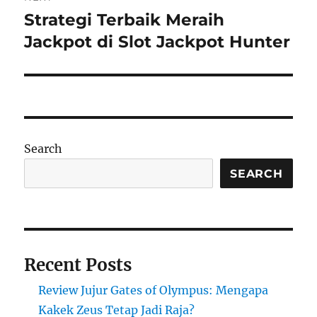
Strategi Terbaik Meraih
Next
post:
Jackpot di Slot Jackpot Hunter
Search
SEARCH
Recent Posts
Review Jujur Gates of Olympus: Mengapa
Kakek Zeus Tetap Jadi Raja?