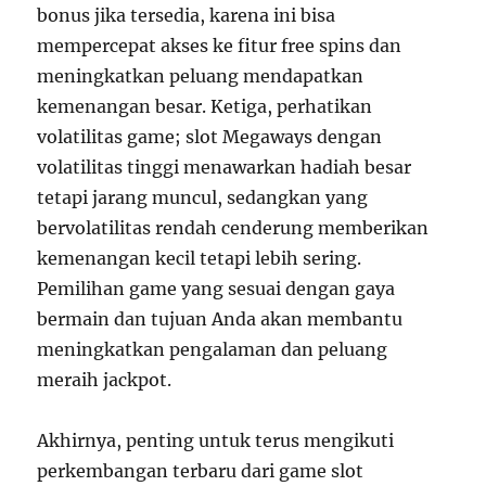
bonus jika tersedia, karena ini bisa
mempercepat akses ke fitur free spins dan
meningkatkan peluang mendapatkan
kemenangan besar. Ketiga, perhatikan
volatilitas game; slot Megaways dengan
volatilitas tinggi menawarkan hadiah besar
tetapi jarang muncul, sedangkan yang
bervolatilitas rendah cenderung memberikan
kemenangan kecil tetapi lebih sering.
Pemilihan game yang sesuai dengan gaya
bermain dan tujuan Anda akan membantu
meningkatkan pengalaman dan peluang
meraih jackpot.
Akhirnya, penting untuk terus mengikuti
perkembangan terbaru dari game slot