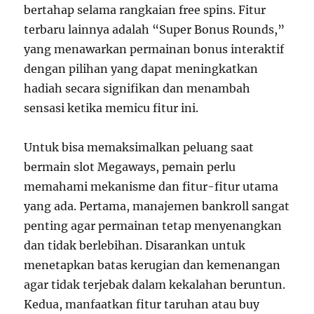
bertahap selama rangkaian free spins. Fitur
terbaru lainnya adalah “Super Bonus Rounds,”
yang menawarkan permainan bonus interaktif
dengan pilihan yang dapat meningkatkan
hadiah secara signifikan dan menambah
sensasi ketika memicu fitur ini.
Untuk bisa memaksimalkan peluang saat
bermain slot Megaways, pemain perlu
memahami mekanisme dan fitur-fitur utama
yang ada. Pertama, manajemen bankroll sangat
penting agar permainan tetap menyenangkan
dan tidak berlebihan. Disarankan untuk
menetapkan batas kerugian dan kemenangan
agar tidak terjebak dalam kekalahan beruntun.
Kedua, manfaatkan fitur taruhan atau buy