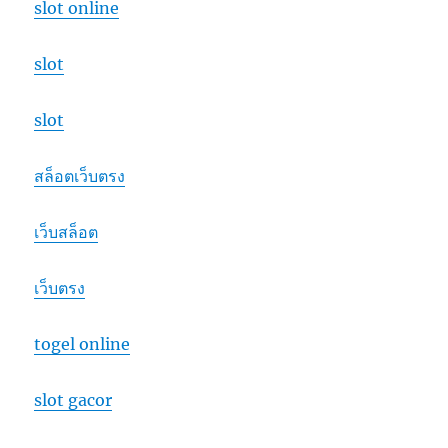
slot online
slot
slot
สล็อตเว็บตรง
เว็บสล็อต
เว็บตรง
togel online
slot gacor