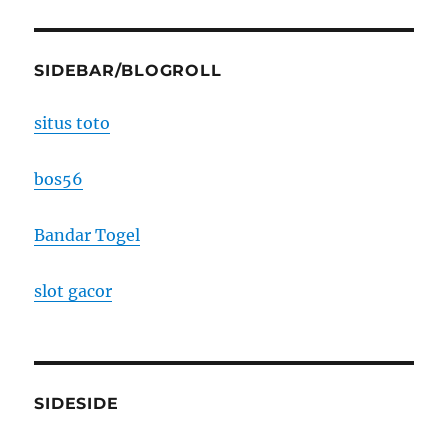
SIDEBAR/BLOGROLL
situs toto
bos56
Bandar Togel
slot gacor
SIDESIDE