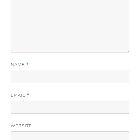
NAME
*
EMAIL
*
WEBSITE