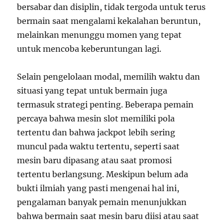
bersabar dan disiplin, tidak tergoda untuk terus
bermain saat mengalami kekalahan beruntun,
melainkan menunggu momen yang tepat
untuk mencoba keberuntungan lagi.
Selain pengelolaan modal, memilih waktu dan
situasi yang tepat untuk bermain juga
termasuk strategi penting. Beberapa pemain
percaya bahwa mesin slot memiliki pola
tertentu dan bahwa jackpot lebih sering
muncul pada waktu tertentu, seperti saat
mesin baru dipasang atau saat promosi
tertentu berlangsung. Meskipun belum ada
bukti ilmiah yang pasti mengenai hal ini,
pengalaman banyak pemain menunjukkan
bahwa bermain saat mesin baru diisi atau saat