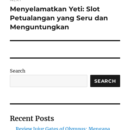
Menyelamatkan Yeti: Slot
Next
post:
Petualangan yang Seru dan
Menguntungkan
Search
SEARCH
Recent Posts
Review Jujur Gates of Olympus: Mengapa