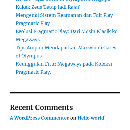
Kakek Zeus Tetap Jadi Raja?
Mengenal Sistem Keamanan dan Fair Play
Pragmatic Play
Evolusi Pragmatic Play: Dari Mesin Klasik ke
Megaways.
Tips Ampuh Mendapatkan Maxwin di Gates
of Olympus
Keunggulan Fitur Megaways pada Koleksi
Pragmatic Play.
Recent Comments
A WordPress Commenter
on
Hello world!