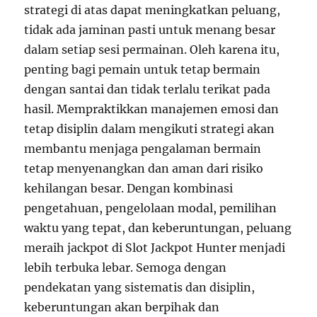
strategi di atas dapat meningkatkan peluang,
tidak ada jaminan pasti untuk menang besar
dalam setiap sesi permainan. Oleh karena itu,
penting bagi pemain untuk tetap bermain
dengan santai dan tidak terlalu terikat pada
hasil. Mempraktikkan manajemen emosi dan
tetap disiplin dalam mengikuti strategi akan
membantu menjaga pengalaman bermain
tetap menyenangkan dan aman dari risiko
kehilangan besar. Dengan kombinasi
pengetahuan, pengelolaan modal, pemilihan
waktu yang tepat, dan keberuntungan, peluang
meraih jackpot di Slot Jackpot Hunter menjadi
lebih terbuka lebar. Semoga dengan
pendekatan yang sistematis dan disiplin,
keberuntungan akan berpihak dan