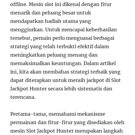
offline. Mesin slot ini dikenal dengan fitur
menarik dan peluang besar untuk
mendapatkan hadiah utama yang
menggiurkan. Untuk mencapai keberhasilan
tersebut, pemain perlu menguasai berbagai
strategi yang telah terbukti efektif dalam
meningkatkan peluang menang dan
memaksimalkan keuntungan. Dalam artikel
ini, kita akan membahas strategi terbaik yang
dapat diterapkan untuk meraih jackpot di Slot
Jackpot Hunter secara lebih sistematis dan
terencana.
Pertama-tama, memahami mekanisme
permainan dan fitur-fitur yang disediakan oleh
mesin Slot Jackpot Hunter merupakan langkah